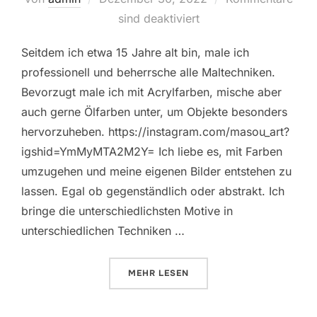
am
sind deaktiviert
Seitdem ich etwa 15 Jahre alt bin, male ich
professionell und beherrsche alle Maltechniken.
Bevorzugt male ich mit Acrylfarben, mische aber
auch gerne Ölfarben unter, um Objekte besonders
hervorzuheben. https://instagram.com/masou_art?
igshid=YmMyMTA2M2Y= Ich liebe es, mit Farben
umzugehen und meine eigenen Bilder entstehen zu
lassen. Egal ob gegenständlich oder abstrakt. Ich
bringe die unterschiedlichsten Motive in
unterschiedlichen Techniken …
ÜBER „MEINE GEMÄLDE“
MEHR
LESEN