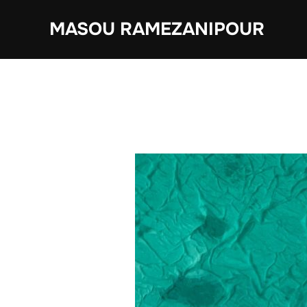
Zum
MASOU RAMEZANIPOUR
Inhalt
springen