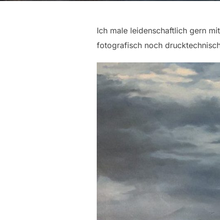
Ich male leidenschaftlich gern mi
fotografisch noch drucktechnisc