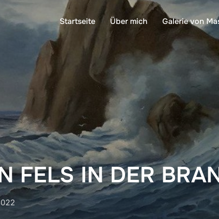
Startseite
Über mich
Galerie von Ma
EIN FELS IN DER BR
2022