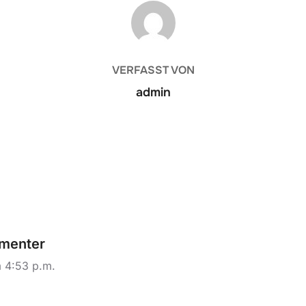
BEITRAGSAUTOR
VERFASST VON
admin
menter
 4:53 p.m.