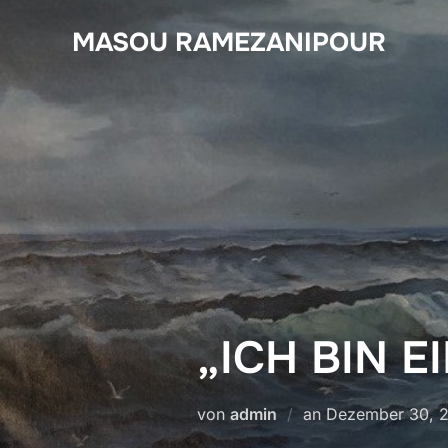
Zum
MASOU RAMEZANIPOUR
Inhalt
springen
„ICH BIN 
Veröffentlicht
von
admin
an
Dezember 30, 
am