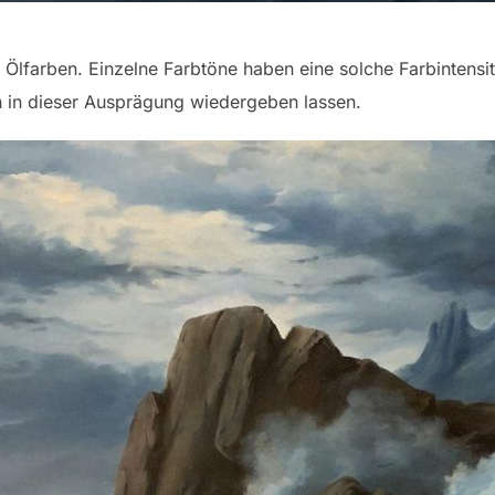
t Ölfarben. Einzelne Farbtöne haben eine solche Farbintensit
h in dieser Ausprägung wiedergeben lassen.